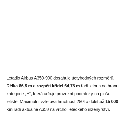
Letadlo Airbus A350-900 dosahuje úctyhodných rozměrů.
Délka 66,8 m
a
rozpětí křídel 64,75 m
řadí letoun na hranu
kategorie „E“, která určuje provozní podmínky na ploše
letiště. Maximální vzletová hmotnost 280t a dolet
až 15 000
km
řadí aktuálně A359 na vrchol leteckého inženýrství.