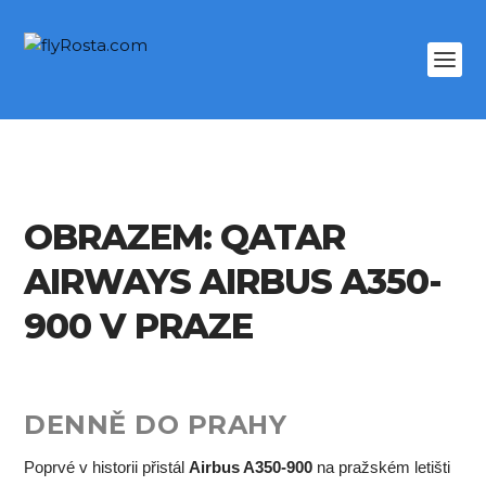
OBRAZEM: QATAR
AIRWAYS AIRBUS A350-
900 V PRAZE
DENNĚ DO PRAHY
Poprvé v historii přistál
Airbus A350-900
na pražském letišti