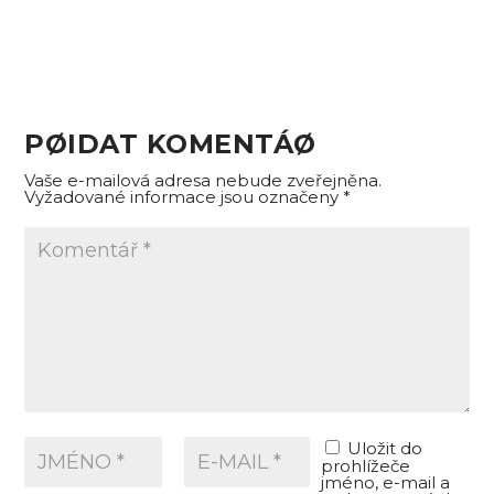
PØIDAT KOMENTÁØ
Vaše e-mailová adresa nebude zveřejněna.
Vyžadované informace jsou označeny
*
Uložit do
prohlížeče
jméno, e-mail a