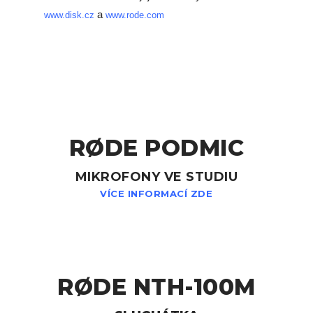
a
www.disk.cz
www.rode.com
RØDE PODMIC
MIKROFONY VE STUDIU
VÍCE INFORMACÍ ZDE
RØDE NTH-100M