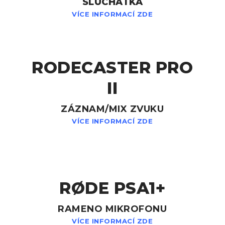
SLUCHÁTKA
VÍCE INFORMACÍ ZDE
RODECASTER PRO
II
ZÁZNAM/MIX ZVUKU
VÍCE INFORMACÍ ZDE
RØDE PSA1+
RAMENO MIKROFONU
VÍCE INFORMACÍ ZDE