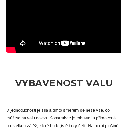
VYBAVENOST VALU
V jednoduchosti je síla a tímto směrem se nese vše, co
můžete na valu nalézt. Konstrukce je robustní a připravená
pro velkou zátěž, které bude jistě brzy čelit. Na horní plošině