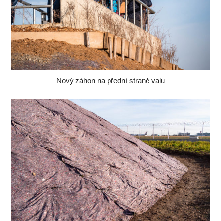
Nový záhon na přední straně valu