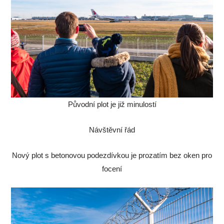
Původní plot je již minulostí
Návštěvní řád
Nový plot s betonovou podezdívkou je prozatím bez oken pro
focení