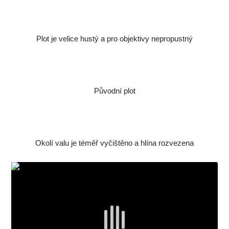
Plot je velice hustý a pro objektivy nepropustný
Původní plot
Okolí valu je téměř vyčištěno a hlína rozvezena