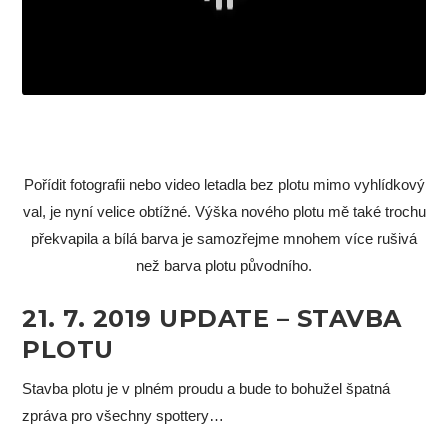
Pořídit fotografii nebo video letadla bez plotu mimo vyhlídkový
val, je nyní velice obtížné. Výška nového plotu mě také trochu
překvapila a bílá barva je samozřejme mnohem více rušivá
než barva plotu původního.
21. 7. 2019 UPDATE – STAVBA
PLOTU
Stavba plotu je v plném proudu a bude to bohužel špatná
zpráva pro všechny spottery…