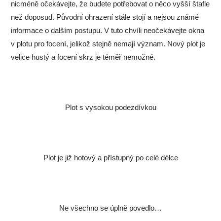
nicméně očekávejte, že budete potřebovat o něco vyšší štafle
než doposud. Původní ohrazení stále stojí a nejsou známé
informace o dalším postupu. V tuto chvíli neočekávejte okna
v plotu pro focení, jelikož stejně nemají význam. Nový plot je
velice hustý a focení skrz je téměř nemožné.
Plot s vysokou podezdívkou
Plot je již hotový a přístupný po celé délce
Ne všechno se úplně povedlo…