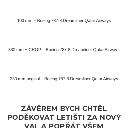
100 mm – Boeing 787-8 Dreamliner Qatar Airways
330 mm + CROP – Boeing 787-8 Dreamliner Qatar Airways
330 mm original – Boeing 787-8 Dreamliner Qatar Airways
ZÁVĚREM BYCH CHTĚL
PODĚKOVAT LETIŠTI ZA NOVÝ
VAL A POPŘÁT VŠEM