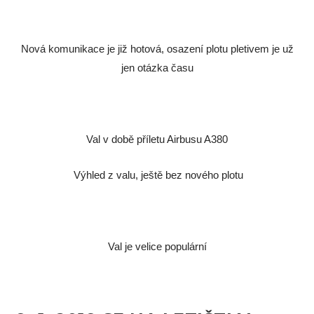
Nová komunikace je již hotová, osazení plotu pletivem je už
jen otázka času
Val v době příletu Airbusu A380
Výhled z valu, ještě bez nového plotu
Val je velice populární