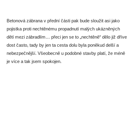
Betonová zábrana v přední části pak bude sloužit asi jako
pojistka proti nechtěnému propadnutí malých ukázněných
dětí mezi zábradlím… přeci jen se to „nechtěně“ dělo již dříve
dost často, tady by jen ta cesta dolu byla poněkud delší a
nebezpečnější. Všeobecně u podobné stavby platí, že méně
je více a tak jsem spokojen.