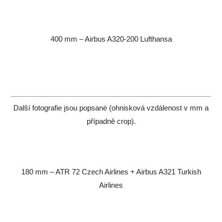
400 mm – Airbus A320-200 Lufthansa
Další fotografie jsou popsané (ohnisková vzdálenost v mm a
případně crop).
180 mm – ATR 72 Czech Airlines + Airbus A321 Turkish
Airlines