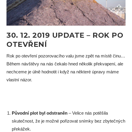
30. 12. 2019 UPDATE – ROK PO
OTEVŘENÍ
Rok po otevření pozorovacího valu jsme zpět na místě činu…
Během návštěvy na nás čekalo hned několik překvapení, ale
nechceme je úlně hodnotit i když na některé úpravy máme
vlastní názor.
Původní plot byl odstraněn
– Velice nás potěšila
skutečnost, že je možné pořizovat snímky bez zbytečných
překážek.