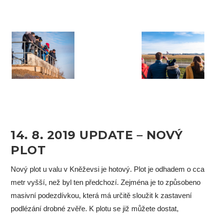
14. 8. 2019 UPDATE – NOVÝ
PLOT
Nový plot u valu v Kněževsi je hotový. Plot je odhadem o cca
metr vyšší, než byl ten předchozí. Zejména je to způsobeno
masivní podezdívkou, která má určitě sloužit k zastavení
podlézání drobné zvěře. K plotu se již můžete dostat,