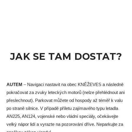
JAK SE TAM DOSTAT?
AUTEM
– Navigaci nastavit na obec KNĚŽEVES a následně
pokračovat za zvuky leteckých motorů (nelze přehlédnout ani
přeslechnout). Parkovat můžete od hospody až téměř k valu
po straně silnice. V případě příletu zajímavého typu letadla
AN225, AN124, vojenské nebo vládní speciály, očekávejte
velký nápor lidí a vyrazte na pozorování dříve. Neparkujte za