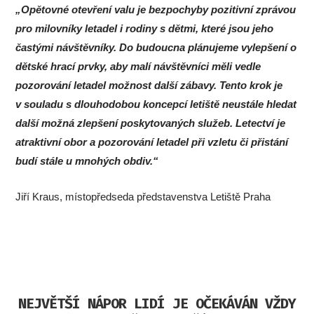
„Opětovné otevření valu je bezpochyby pozitivní zprávou
pro milovníky letadel i rodiny s dětmi, které jsou jeho
častými návštěvníky. Do budoucna plánujeme vylepšení o
dětské hrací prvky, aby malí návštěvníci měli vedle
pozorování letadel možnost další zábavy. Tento krok je
v souladu s dlouhodobou koncepcí letiště neustále hledat
další možná zlepšení poskytovaných služeb. Letectví je
atraktivní obor a pozorování letadel při vzletu či přistání
budí stále u mnohých obdiv.“
Jiří Kraus, místopředseda představenstva Letiště Praha
NEJVĚTŠÍ NÁPOR LIDÍ JE OČEKÁVÁN VŽDY