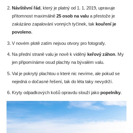
Návštěvní řád
, který je platný od 1. 1. 2019, upravuje
přítomnost maximálně
25 osob na valu
a přestože je
zakázáno zapalování vonných tyčinek, tak
kouření je
povoleno
.
V novém plotě zatím nejsou otvory pro fotografy.
Na přední straně valu je nově k viděný
keřový záhon
. My
jen připomínáme osud plachty na bývalém valu.
Val je pokrytý plachtou o které nic nevíme, ale pokud se
nejedná o dočasné řešení, tak do léta taky nevydrží.
Kryty odpadkových košů opravdu slouží jako
popelníky
.