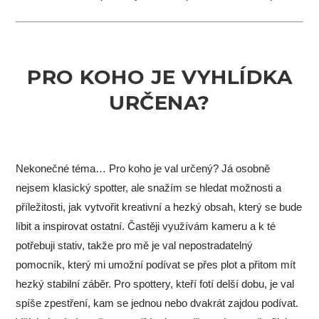
PRO KOHO JE VYHLÍDKA
URČENA?
Nekonečné téma… Pro koho je val určený? Já osobně
nejsem klasický spotter, ale snažím se hledat možnosti a
příležitosti, jak vytvořit kreativní a hezký obsah, který se bude
líbit a inspirovat ostatní. Častěji využívám kameru a k té
potřebuji stativ, takže pro mě je val nepostradatelný
pomocník, který mi umožní podívat se přes plot a přitom mít
hezký stabilní záběr. Pro spottery, kteří fotí delší dobu, je val
spíše zpestření, kam se jednou nebo dvakrát zajdou podívat.