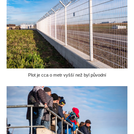
Plot je cca o metr vyšší než byl původní