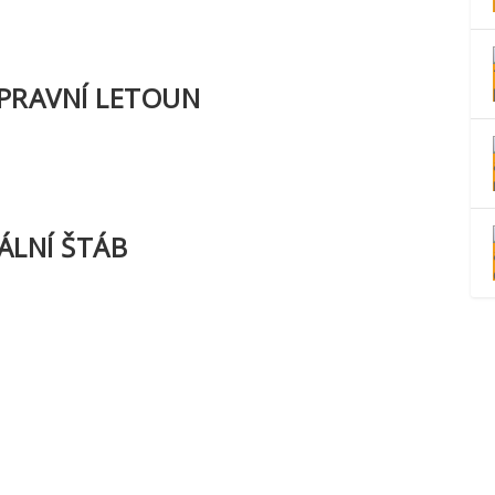
OPRAVNÍ LETOUN
RÁLNÍ ŠTÁB