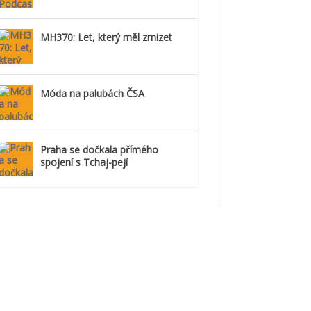
MH370: Let, který měl zmizet
Móda na palubách ČSA
Praha se dočkala přímého
spojení s Tchaj-pejí