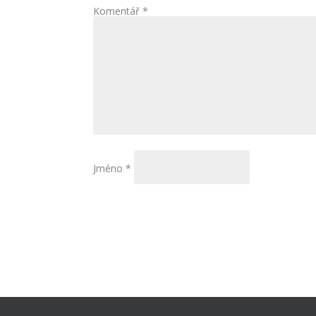
Komentář
*
Jméno
*