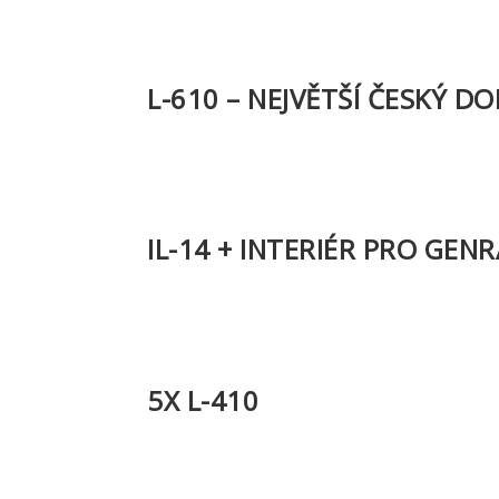
L-610 – NEJVĚTŠÍ ČESKÝ D
IL-14 + INTERIÉR PRO GEN
5X L-410