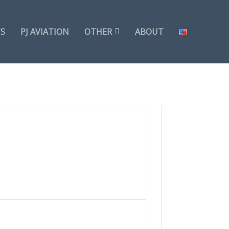
TS
PJ AVIATION
OTHER
ABOUT