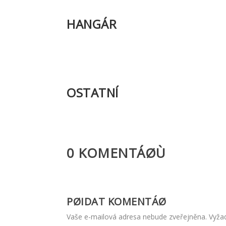
HANGÁR
OSTATNÍ
0 KOMENTÁØÙ
PØIDAT KOMENTÁØ
Vaše e-mailová adresa nebude zveřejněna.
Vyža