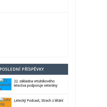
POSLEDNÍ PŘÍSPĚVKY
22. základna vrtulníkového
letectva podporuje veterány
Letecký Podcast, Strach z létání