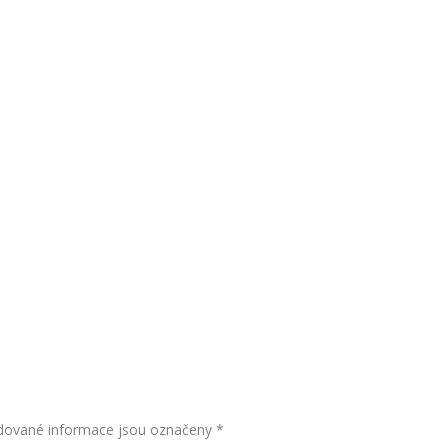
dované informace jsou označeny
*