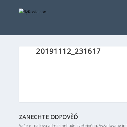
20191112_231617
ZANECHTE ODPOVĚĎ
Vaše e-mailová adresa nebude zveřejněna.
Vyžadované in