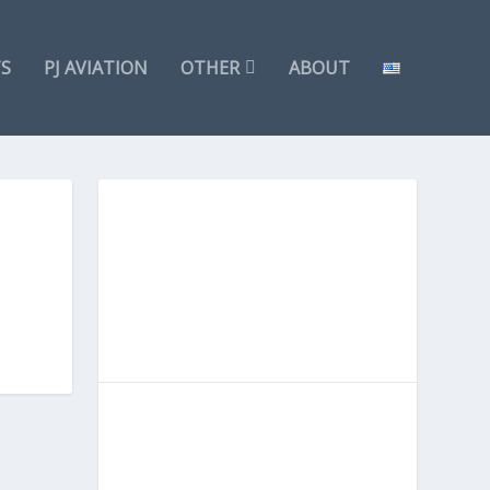
TS
PJ AVIATION
OTHER
ABOUT