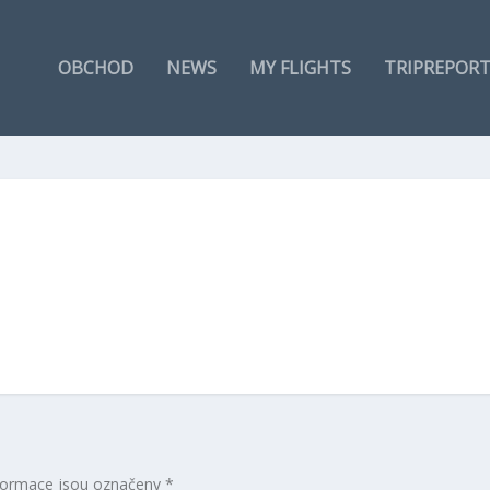
OBCHOD
NEWS
MY FLIGHTS
TRIPREPOR
formace jsou označeny
*