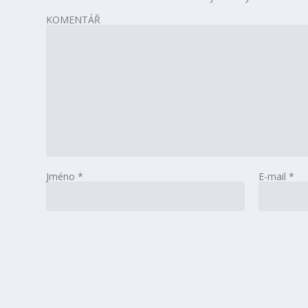
KOMENTÁŘ
Jméno
*
E-mail
*