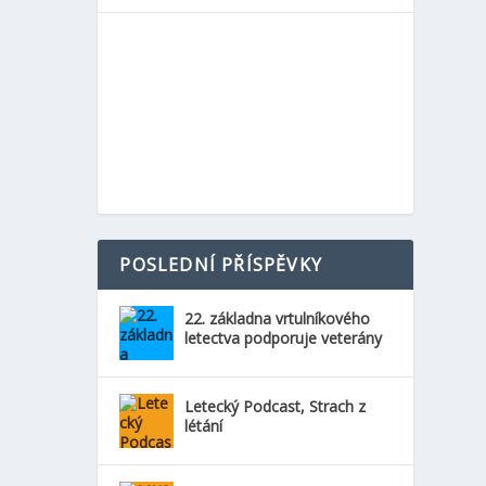
POSLEDNÍ PŘÍSPĚVKY
22. základna vrtulníkového
letectva podporuje veterány
Letecký Podcast, Strach z
létání