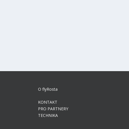
O flyRosta
KONTAKT
PRO PARTNERY
TECHNIKA