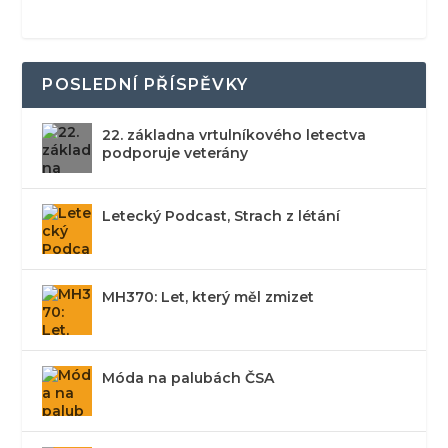
POSLEDNÍ PŘÍSPĚVKY
22. základna vrtulníkového letectva
podporuje veterány
Letecký Podcast, Strach z létání
MH370: Let, který měl zmizet
Móda na palubách ČSA