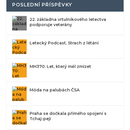
POSLEDNÍ PŘÍSPĚVKY
22. základna vrtulníkového letectva
podporuje veterány
Letecký Podcast, Strach z létání
MH370: Let, který měl zmizet
Móda na palubách ČSA
Praha se dočkala přímého spojení s
Tchaj-pejí