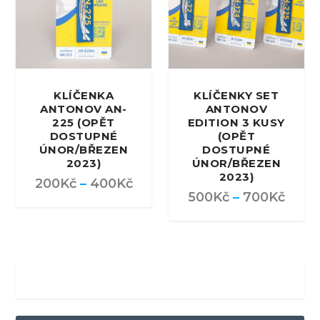
KLÍČENKA
KLÍČENKY SET
ANTONOV AN-
ANTONOV
225 (OPĚT
EDITION 3 KUSY
DOSTUPNÉ
(OPĚT
ÚNOR/BŘEZEN
DOSTUPNÉ
2023)
ÚNOR/BŘEZEN
2023)
200
Kč
–
400
Kč
500
Kč
–
700
Kč