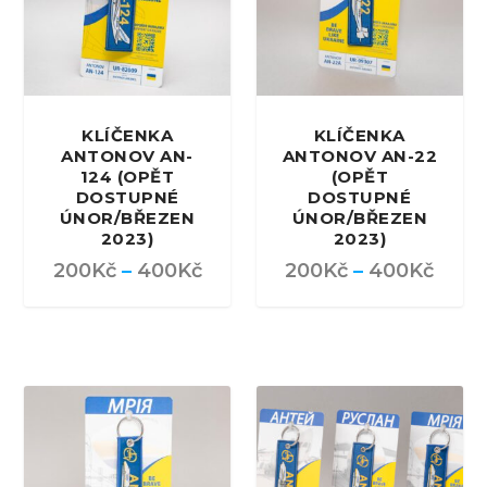
KLÍČENKA
KLÍČENKA
ANTONOV AN-
ANTONOV AN-22
124 (OPĚT
(OPĚT
DOSTUPNÉ
DOSTUPNÉ
ÚNOR/BŘEZEN
ÚNOR/BŘEZEN
2023)
2023)
200
Kč
–
400
Kč
200
Kč
–
400
Kč