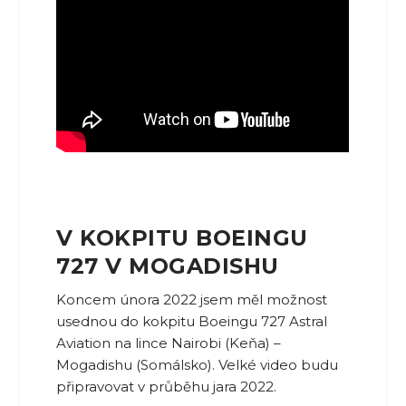
V KOKPITU BOEINGU
727 V MOGADISHU
Koncem února 2022 jsem měl možnost
usednou do kokpitu Boeingu 727 Astral
Aviation na lince Nairobi (Keňa) –
Mogadishu (Somálsko). Velké video budu
připravovat v průběhu jara 2022.