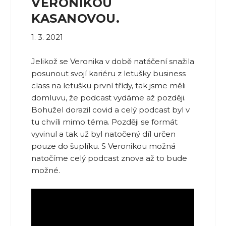
VERONIKOU
KASANOVOU.
1. 3. 2021
Jelikož se Veronika v době natáčení snažila
posunout svojí kariéru z letušky business
class na letušku první třídy, tak jsme měli
domluvu, že podcast vydáme až později.
Bohužel dorazil covid a celý podcast byl v
tu chvíli mimo téma. Později se formát
vyvinul a tak už byl natočený díl určen
pouze do šuplíku. S Veronikou možná
natočíme celý podcast znova až to bude
možné.