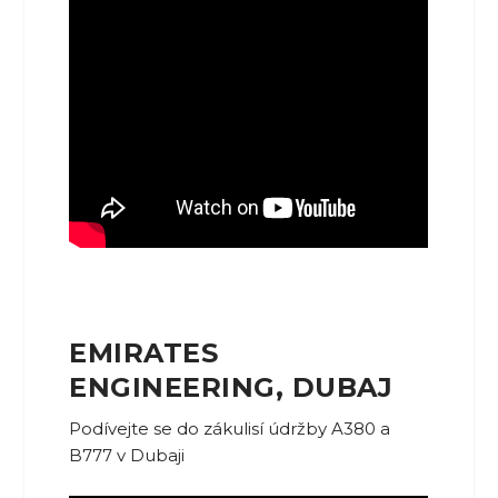
EMIRATES
ENGINEERING, DUBAJ
Podívejte se do zákulisí údržby A380 a
B777 v Dubaji