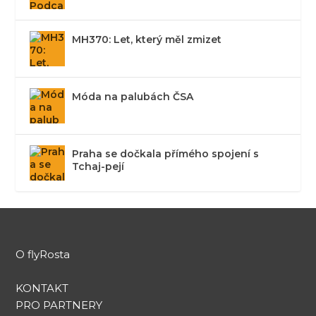
MH370: Let, který měl zmizet
Móda na palubách ČSA
Praha se dočkala přímého spojení s
Tchaj-pejí
O flyRosta
KONTAKT
PRO PARTNERY