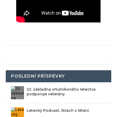
POSLEDNÍ PŘÍSPĚVKY
22. základna vrtulníkového letectva
podporuje veterány
Letecký Podcast, Strach z létání