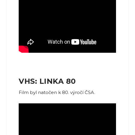
VHS: LINKA 80
Film byl natočen k 80. výročí ČSA.