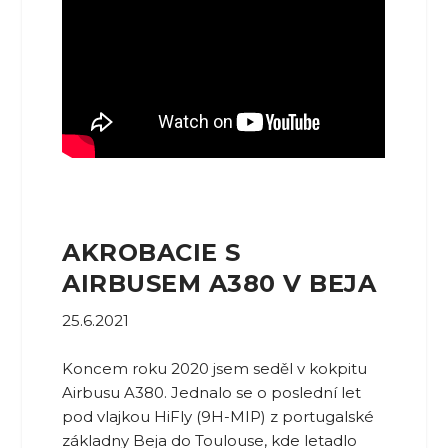
AKROBACIE S
AIRBUSEM A380 V BEJA
25.6.2021
Koncem roku 2020 jsem seděl v kokpitu
Airbusu A380. Jednalo se o poslední let
pod vlajkou HiFly (9H-MIP) z portugalské
základny Beja do Toulouse, kde letadlo