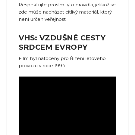
Respektujte prosím tyto pravidla, jelikož se
zde může nacházet citlivý materiál, který
není určen veřejnosti.
VHS: VZDUŠNÉ CESTY
SRDCEM EVROPY
Film byl natočený pro Řízení letového
provozu v roce 1994