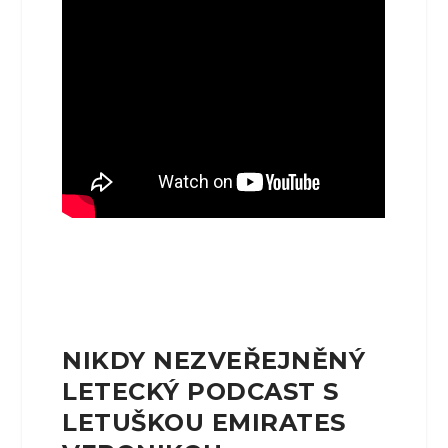
NIKDY NEZVEŘEJNĚNÝ
LETECKÝ PODCAST S
LETUŠKOU EMIRATES