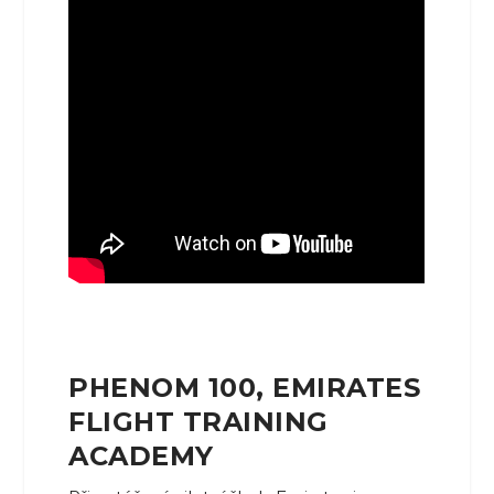
PHENOM 100, EMIRATES
FLIGHT TRAINING
ACADEMY