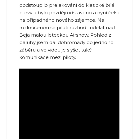
podstoupilo přelakování do klasické bílé
barvy a bylo později odstaveno a nyní čeká
na případného nového zájemce. Na
rozloučenou se piloti rozhodli udělat nad
Beja malou leteckou Airshow. Pohled z
paluby jsem dal dohromady do jednoho
záběru a ve videu je slyšet také
komunikace mezi piloty.