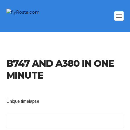
B747 AND A380 IN ONE
MINUTE
Unique timelapse