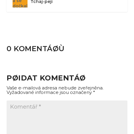
Tchaj-pejí
0 KOMENTÁØÙ
PØIDAT KOMENTÁØ
Vaše e-mailová adresa nebude zveřejněna.
Vyžadované informace jsou označeny
*