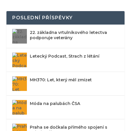
POSLEDNÍ PŘÍSPĚVKY
22. základna vrtulníkového letectva
podporuje veterány
Letecký Podcast, Strach z létání
MH370: Let, který měl zmizet
Móda na palubách ČSA
Praha se dočkala přímého spojení s