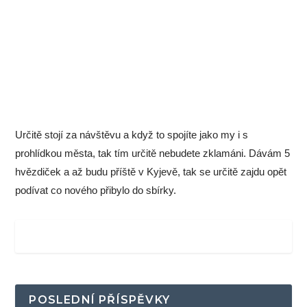
Určitě stojí za návštěvu a když to spojíte jako my i s
prohlídkou města, tak tím určitě nebudete zklamáni. Dávám 5
hvězdiček a až budu příště v Kyjevě, tak se určitě zajdu opět
podívat co nového přibylo do sbírky.
POSLEDNÍ PŘÍSPĚVKY