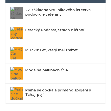
22. základna vrtulníkového letectva
podporuje veterány
Letecký Podcast, Strach z létání
MH370: Let, který měl zmizet
Móda na palubách ČSA
Praha se dočkala přímého spojení s
Tchaj-pejí