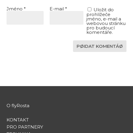
Jméno
*
E-mail
*
Uložit do
prohlížeče
jméno, e-mail a
webovou stránku
pro budoucí
komentáře.
PØIDAT KOMENTÁØ
O flyRosta
KONTAKT
PRO PARTNERY