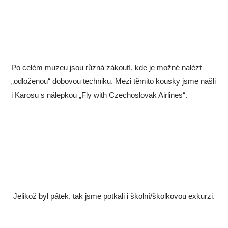
Po celém muzeu jsou různá zákoutí, kde je možné nalézt
„odloženou“ dobovou techniku. Mezi těmito kousky jsme našli
i Karosu s nálepkou „Fly with Czechoslovak Airlines“.
Jelikož byl pátek, tak jsme potkali i školní/školkovou exkurzi.