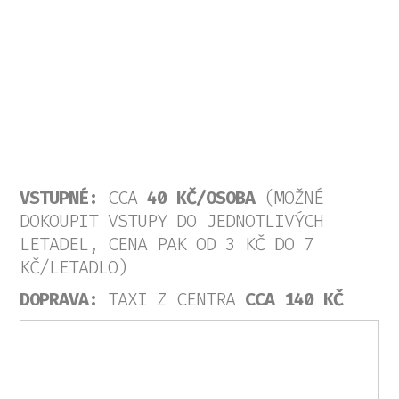
VSTUPNÉ:
CCA
40 KČ/OSOBA
(MOŽNÉ
DOKOUPIT VSTUPY DO JEDNOTLIVÝCH
LETADEL, CENA PAK OD 3 KČ DO 7
KČ/LETADLO)
DOPRAVA:
TAXI Z CENTRA
CCA 140 KČ