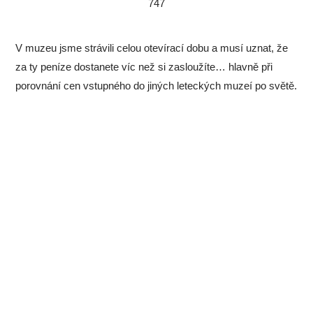
747
V muzeu jsme strávili celou otevírací dobu a musí uznat, že
za ty peníze dostanete víc než si zasloužíte… hlavně při
porovnání cen vstupného do jiných leteckých muzeí po světě.