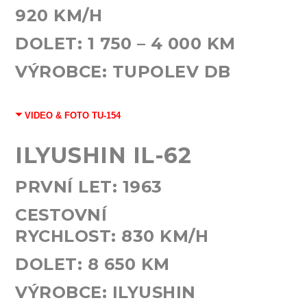
920
KM/H
DOLET:
1 750 – 4 000
KM
VÝROBCE: TUPOLEV DB
VIDEO & FOTO TU-154
ILYUSHIN
IL-62
PRVNÍ LET:
1963
CESTOVNÍ
RYCHLOST:
830
KM/H
DOLET:
8 650
KM
VÝROBCE: ILYUSHIN