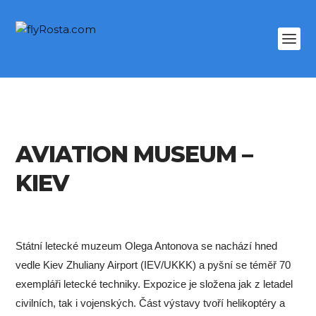
AVIATION MUSEUM –
KIEV
Státní letecké muzeum Olega Antonova se nachází hned
vedle Kiev Zhuliany Airport (IEV/UKKK) a pyšní se téměř 70
exempláři letecké techniky. Expozice je složena jak z letadel
civilních, tak i vojenských. Část výstavy tvoří helikoptéry a