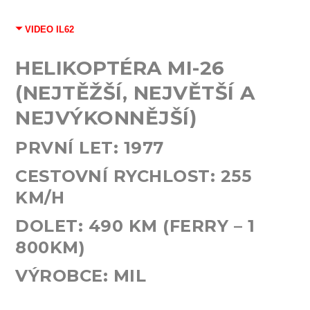
VIDEO IL62
HELIKOPTÉRA MI-26
(NEJTĚŽŠÍ, NEJVĚTŠÍ A
NEJVÝKONNĚJŠÍ)
PRVNÍ LET:
1977
CESTOVNÍ RYCHLOST:
255
KM/H
DOLET:
490
KM (FERRY – 1
800KM)
VÝROBCE: MIL