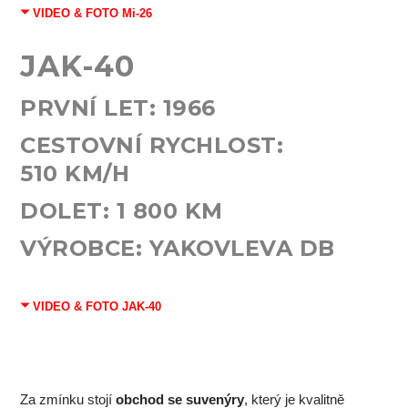
VIDEO & FOTO Mi-26
JAK-40
PRVNÍ LET:
1966
CESTOVNÍ RYCHLOST:
510
KM/H
DOLET:
1 800
KM
VÝROBCE: YAKOVLEVA DB
VIDEO & FOTO JAK-40
Za zmínku stojí
obchod se suvenýry
, který je kvalitně