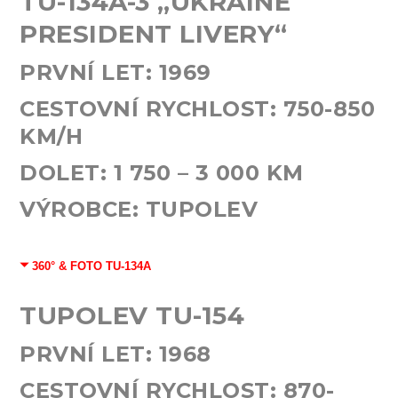
TU-134A-3 „UKRAINE
PRESIDENT LIVERY“
PRVNÍ LET:
1969
CESTOVNÍ RYCHLOST:
750-850
KM/H
DOLET:
1 750 – 3 000
KM
VÝROBCE: TUPOLEV
360° & FOTO TU-134A
TUPOLEV TU-154
PRVNÍ LET:
1968
CESTOVNÍ RYCHLOST:
870-