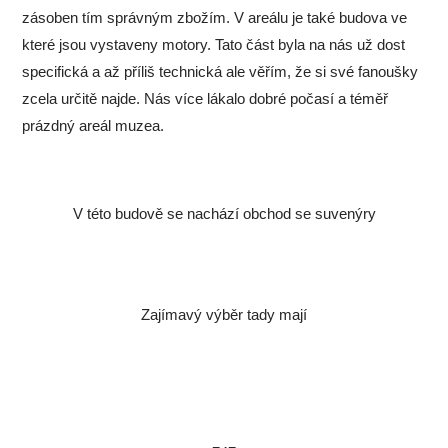
zásoben tím správným zbožím. V areálu je také budova ve
které jsou vystaveny motory. Tato část byla na nás už dost
specifická a až příliš technická ale věřím, že si své fanoušky
zcela určitě najde. Nás více lákalo dobré počasí a téměř
prázdný areál muzea.
V této budově se nachází obchod se suvenýry
Zajímavý výběr tady mají