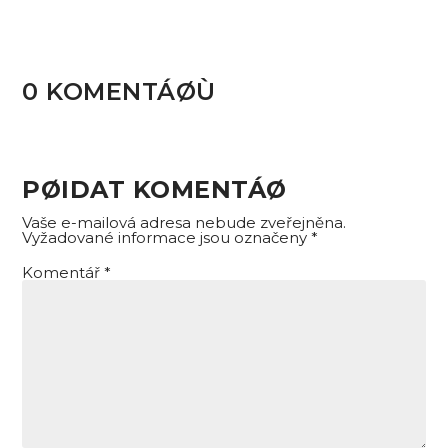
0 KOMENTÁØÙ
PØIDAT KOMENTÁØ
Vaše e-mailová adresa nebude zveřejněna.
Vyžadované informace jsou označeny
*
Komentář
*