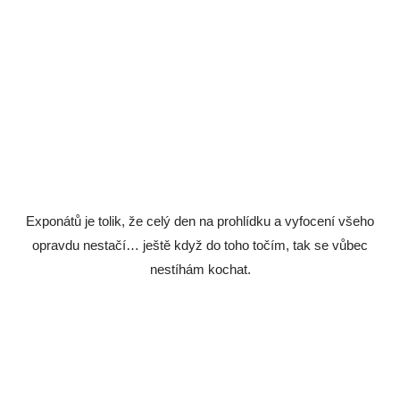
Exponátů je tolik, že celý den na prohlídku a vyfocení všeho
opravdu nestačí… ještě když do toho točím, tak se vůbec
nestíhám kochat.