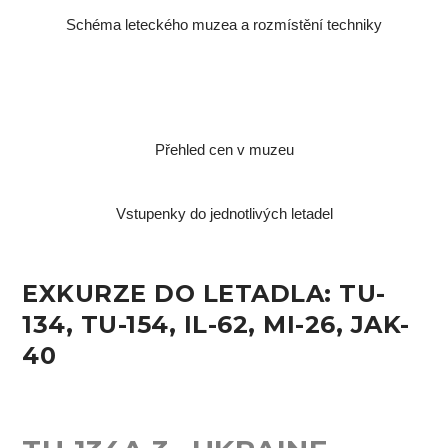
Schéma leteckého muzea a rozmístění techniky
Přehled cen v muzeu
Vstupenky do jednotlivých letadel
EXKURZE DO LETADLA: TU-
134, TU-154, IL-62, MI-26, JAK-
40