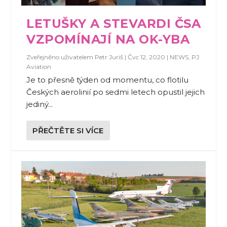
LETUŠKY A STEVARDI ČSA
VZPOMÍNAJÍ NA OK-YBA
Zveřejněno uživatelem
Petr Juriš
|
Čvc 12, 2020
|
NEWS
,
PJ
Aviation
Je to přesně týden od momentu, co flotilu
Českých aerolinií po sedmi letech opustil jejich
jediný...
PŘEČTĚTE SI VÍCE