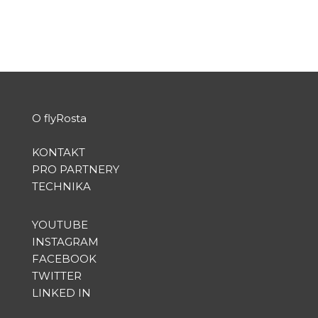
PŘEČTĚTE SI VÍCE
O flyRosta
KONTAKT
PRO PARTNERY
TECHNIKA
YOUTUBE
INSTAGRAM
FACEBOOK
TWITTER
LINKED IN