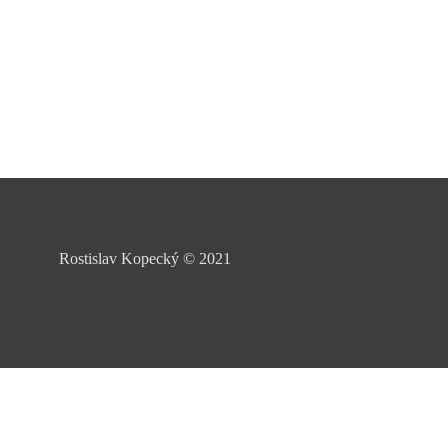
Rostislav Kopecký
©
2021