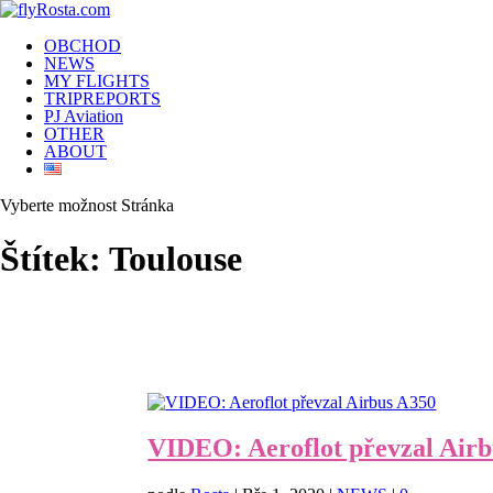
OBCHOD
NEWS
MY FLIGHTS
TRIPREPORTS
PJ Aviation
OTHER
ABOUT
Vyberte možnost Stránka
Štítek:
Toulouse
VIDEO: Aeroflot převzal Air