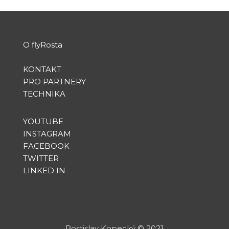
O flyRosta
KONTAKT
PRO PARTNERY
TECHNIKA
YOUTUBE
INSTAGRAM
FACEBOOK
TWITTER
LINKED IN
Rostislav Kopecký
©
2021