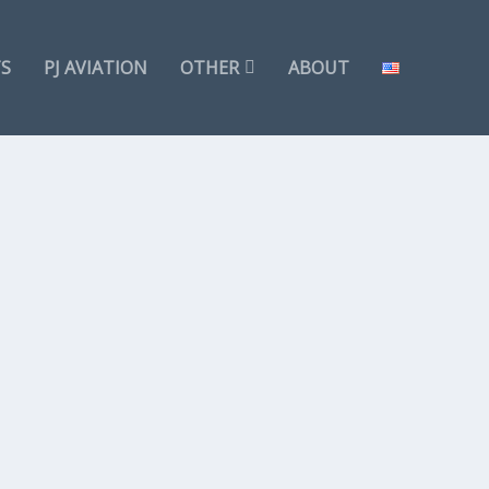
TS
PJ AVIATION
OTHER
ABOUT