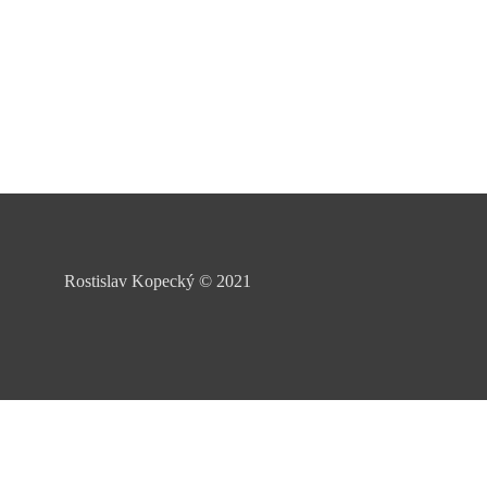
Rostislav Kopecký
©
2021