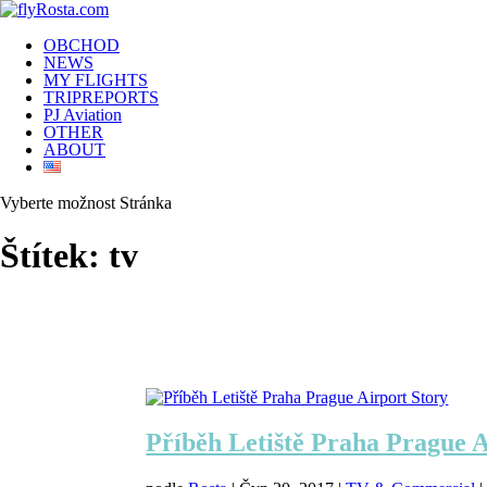
OBCHOD
NEWS
MY FLIGHTS
TRIPREPORTS
PJ Aviation
OTHER
ABOUT
Vyberte možnost Stránka
Štítek:
tv
Příběh Letiště Praha Prague A